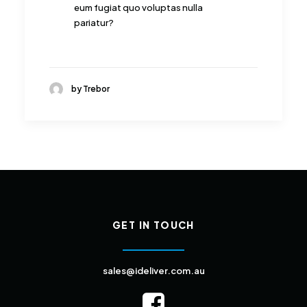
eum fugiat quo voluptas nulla
pariatur?
by Trebor
GET IN TOUCH
sales@ideliver.com.au